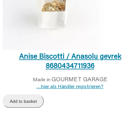
Anise Biscotti / Anasolu gevrek
8680434711936
GOURMET GARAGE
Made in
…hier als Händler registrieren?
Add to basket