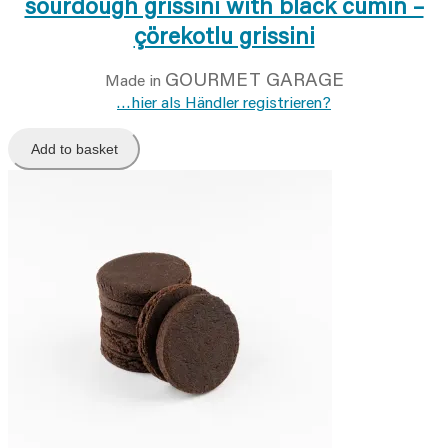
sourdough grissini with black cumin –
çörekotlu grissini
GOURMET GARAGE
Made in
…hier als Händler registrieren?
Add to basket