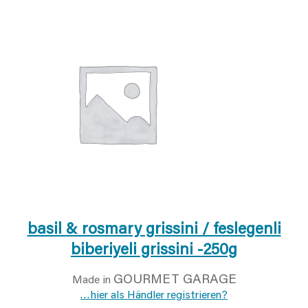
basil & rosmary grissini / feslegenli
biberiyeli grissini -250g
GOURMET GARAGE
Made in
…hier als Händler registrieren?