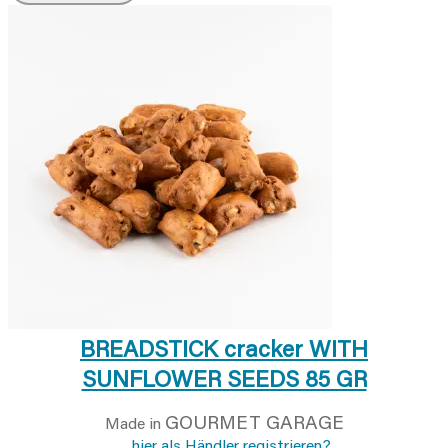
BREADSTICK cracker WITH
SUNFLOWER SEEDS 85 GR
GOURMET GARAGE
Made in
…hier als Händler registrieren?