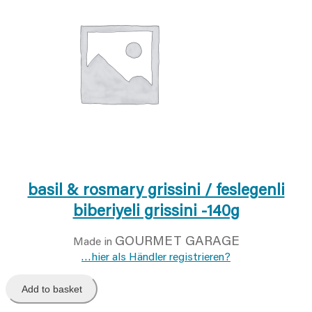
basil & rosmary grissini / feslegenli
biberiyeli grissini -140g
GOURMET GARAGE
Made in
…hier als Händler registrieren?
Add to basket