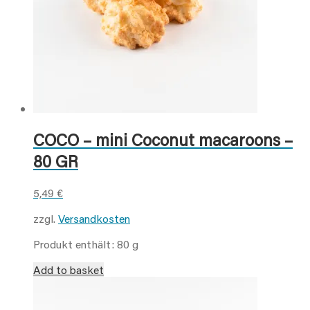
COCO – mini Coconut macaroons –
80 GR
5,49
€
zzgl.
Versandkosten
Produkt enthält: 80
g
Add to basket