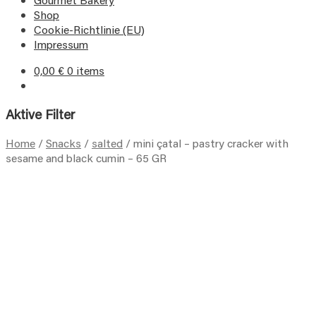
Shop
Cookie-Richtlinie (EU)
Impressum
0,00
€
0 items
Aktive Filter
Home
/
Snacks
/
salted
/
mini çatal – pastry cracker with
sesame and black cumin – 65 GR