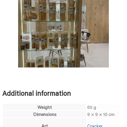
Additional information
Weight
65 g
Dimensions
9 × 9 × 10 cm
Art
Cracker