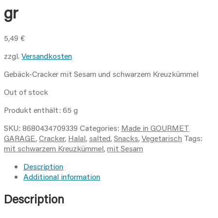
gr
5,49
€
zzgl.
Versandkosten
Gebäck-Cracker mit Sesam und schwarzem Kreuzkümmel
Out of stock
Produkt enthält: 65
g
SKU:
8680434709339
Categories:
Made in GOURMET
GARAGE
,
Cracker
,
Halal
,
salted
,
Snacks
,
Vegetarisch
Tags:
mit schwarzem Kreuzkümmel
,
mit Sesam
Description
Additional information
Description