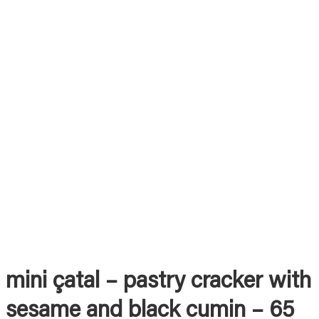
mini çatal – pastry cracker with
sesame and black cumin – 65