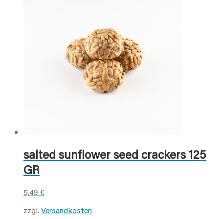
salted sunflower seed crackers 125
GR
5,49
€
zzgl.
Versandkosten