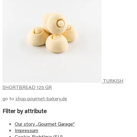
TURKISH
SHORTBREAD 125 GR
go to
shop.gourmet-bakery.de
Filter by attribute
Our story „Gourmet Garage“
Impressum
Cookie-Richtlinie (EU)