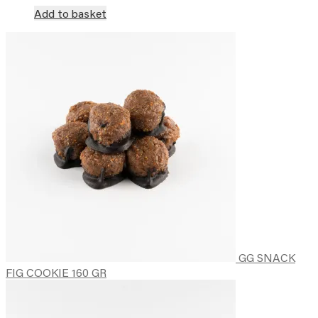
Add to basket
GG SNACK
FIG COOKIE 160 GR